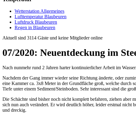
Wetterstation Allgemeines
Lufttemperatur Blaubeuren
Luftdruck Blaubeuren
Regen in Blaubeuren
Aktuell sind 3114 Gäste und keine Mitglieder online
07/2020: Neuentdeckung im Ste
Nach nunmehr rund 2 Jahren harter kontinuierlicher Arbeit im Wasser
Nachdem der Gang immer wieder seine Richtung änderte, oder zuminde
eine Kammer ca. 3x8 Meter in der Grundfläche groß, welche durch sc
Tiefe unter einem Sediment/Steinboden. Sehr interessant sind die g
Die Schächte sind bisher noch nicht komplett befahren, ziehen aber
sich nun auch verändert. Er wird deutlich höher, leider erstmal nicht 
und dreckig.