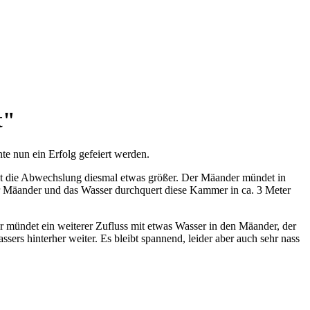
t"
te nun ein Erfolg gefeiert werden.
ist die Abwechslung diesmal etwas größer. Der Mäander mündet in
er Mäander und das Wasser durchquert diese Kammer in ca. 3 Meter
 mündet ein weiterer Zufluss mit etwas Wasser in den Mäander, der
ssers hinterher weiter. Es bleibt spannend, leider aber auch sehr nass