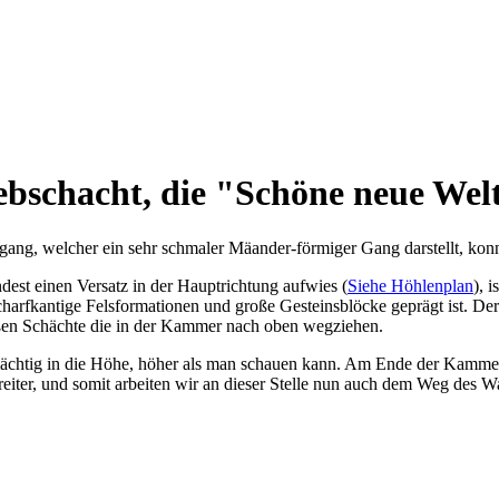
ebschacht, die "Schöne neue Wel
gang, welcher ein sehr schmaler Mäander-förmiger Gang darstellt, konn
st einen Versatz in der Hauptrichtung aufwies (
Siehe Höhlenplan
), 
harfkantige Felsformationen und große Gesteinsblöcke geprägt ist. D
roßen Schächte die in der Kammer nach oben wegziehen.
 mächtig in die Höhe, höher als man schauen kann. Am Ende der Kammer
breiter, und somit arbeiten wir an dieser Stelle nun auch dem Weg des Wa