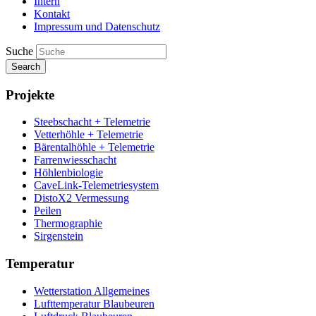
Intern
Kontakt
Impressum und Datenschutz
Suche
Search
Projekte
Steebschacht + Telemetrie
Vetterhöhle + Telemetrie
Bärentalhöhle + Telemetrie
Farrenwiesschacht
Höhlenbiologie
CaveLink-Telemetriesystem
DistoX2 Vermessung
Peilen
Thermographie
Sirgenstein
Temperatur
Wetterstation Allgemeines
Lufttemperatur Blaubeuren