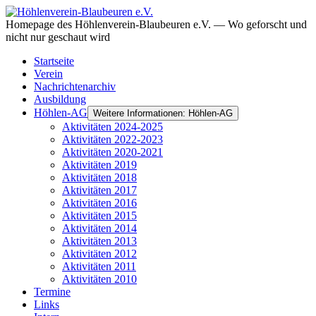
Homepage des Höhlenverein-Blaubeuren e.V. — Wo geforscht und
nicht nur geschaut wird
Startseite
Verein
Nachrichtenarchiv
Ausbildung
Höhlen-AG
Weitere Informationen: Höhlen-AG
Aktivitäten 2024-2025
Aktivitäten 2022-2023
Aktivitäten 2020-2021
Aktivitäten 2019
Aktivitäten 2018
Aktivitäten 2017
Aktivitäten 2016
Aktivitäten 2015
Aktivitäten 2014
Aktivitäten 2013
Aktivitäten 2012
Aktivitäten 2011
Aktivitäten 2010
Termine
Links