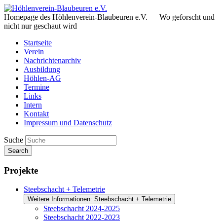
Homepage des Höhlenverein-Blaubeuren e.V. — Wo geforscht und
nicht nur geschaut wird
Startseite
Verein
Nachrichtenarchiv
Ausbildung
Höhlen-AG
Termine
Links
Intern
Kontakt
Impressum und Datenschutz
Suche
Search
Projekte
Steebschacht + Telemetrie
Weitere Informationen: Steebschacht + Telemetrie
Steebschacht 2024-2025
Steebschacht 2022-2023