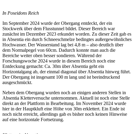
In Poseidons Reich
Im September 2024 wurde der Obergang entdeckt, der ein
Stockwerk über dem Flusstunnel bildet. Dieser Bereich war
zunächst im Dezember 2023 erkundet worden. Zu dieser Zeit gab es
in Absentia ein durch Schneeschmelze bedingtes außergewöhnliches
Hochwasser. Der Wasserstand lag bei 4,8 m – also deutlich über
dem Normalpegel von 60cm. Dadurch konnte man auch die
Bereiche weiter oben besser sondieren. Während der
Forschungswoche 2024 wurde in diesem Bereich noch eine
Entdeckung gemacht: Ca. 30m über Absentia geht ein
Horizontalgang ab, der einmal diagonal über Absentia hinweg führt.
Der Obergang ist insgesamt 100 m lang und ist beeindruckend
ausgeschmückt.
Neben dem Obergang wurden noch an einigen anderen Stellen in
Absentia Kletterversuche unternommen. Aktuell ist noch eine Stelle
direkt an der Plattform in Bearbeitung. Im November 2024 wurde
hier in der Hauptkluft eine Höhe von 30m erklettert. Ein Ende ist
noch nicht erreicht, allerdings gab es bisher noch keinen Hinweise
auf eine horizontale Fortsetzung.