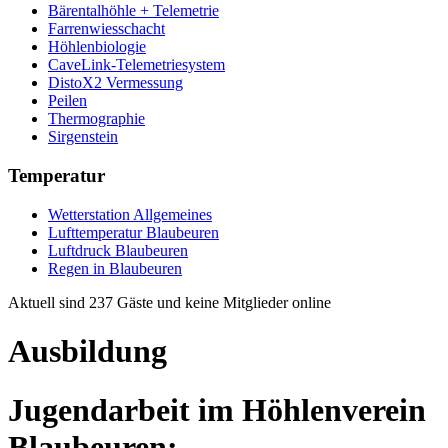
Bärentalhöhle + Telemetrie
Farrenwiesschacht
Höhlenbiologie
CaveLink-Telemetriesystem
DistoX2 Vermessung
Peilen
Thermographie
Sirgenstein
Temperatur
Wetterstation Allgemeines
Lufttemperatur Blaubeuren
Luftdruck Blaubeuren
Regen in Blaubeuren
Aktuell sind 237 Gäste und keine Mitglieder online
Ausbildung
Jugendarbeit im Höhlenverein
Blaubeuren: