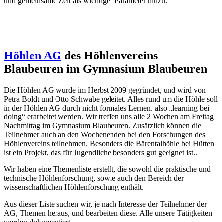
und gemeinsame Zeit als wichtiger Parameter hinzu.
Höhlen AG
des Höhlenvereins
Blaubeuren im Gymnasium Blaubeuren
Die Höhlen AG wurde im Herbst 2009 gegründet, und wird von
Petra Boldt und Otto Schwabe geleitet. Alles rund um die Höhle soll
in der Höhlen AG durch nicht formales Lernen, also „learning bei
doing“ erarbeitet werden. Wir treffen uns alle 2 Wochen am Freitag
Nachmittag im Gymnasium Blaubeuren. Zusätzlich können die
Teilnehmer auch an den Wochenenden bei den Forschungen des
Höhlenvereins teilnehmen. Besonders die Bärentalhöhle bei Hütten
ist ein Projekt, das für Jugendliche besonders gut geeignet ist..
Wir haben eine Themenliste erstellt, die sowohl die praktische und
technische Höhlenforschung, sowie auch den Bereich der
wissenschaftlichen Höhlenforschung enthält.
Aus dieser Liste suchen wir, je nach Interesse der Teilnehmer der
AG, Themen heraus, und bearbeiten diese. Alle unsere Tätigkeiten
werden dokumentiert.