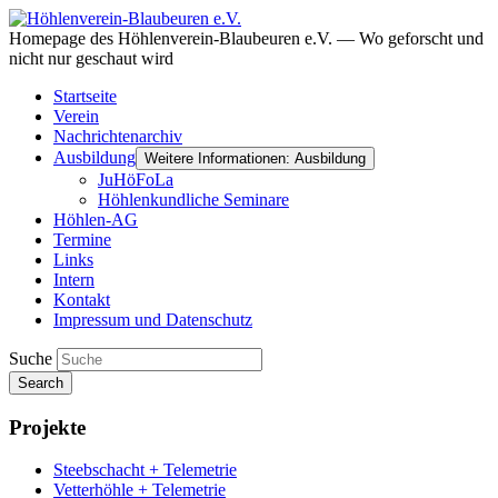
Homepage des Höhlenverein-Blaubeuren e.V. — Wo geforscht und
nicht nur geschaut wird
Startseite
Verein
Nachrichtenarchiv
Ausbildung
Weitere Informationen: Ausbildung
JuHöFoLa
Höhlenkundliche Seminare
Höhlen-AG
Termine
Links
Intern
Kontakt
Impressum und Datenschutz
Suche
Search
Projekte
Steebschacht + Telemetrie
Vetterhöhle + Telemetrie