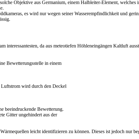
solche Objektive aus Germanium, einem Halbleiter-Element, welches in
e.
ildkameras, es wird nur wegen seiner Wasserempfindlichkeit und gerin
ssig.
 interessantesten, da aus meteotiefen Höhleneingängen Kaltluft ausströ
ne Bewetterungsstelle in einem
 Luftstrom wird durch den Deckel
ne beeindruckende Bewetterung.
e Gitter ungehindert aus der
mequellen leicht identifizieren zu können. Dieses ist jedoch nur begr