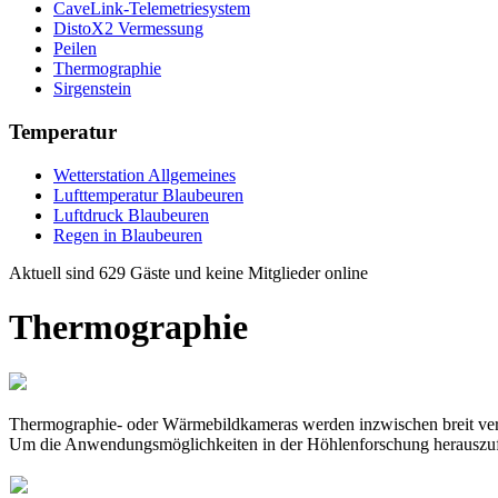
CaveLink-Telemetriesystem
DistoX2 Vermessung
Peilen
Thermographie
Sirgenstein
Temperatur
Wetterstation Allgemeines
Lufttemperatur Blaubeuren
Luftdruck Blaubeuren
Regen in Blaubeuren
Aktuell sind 629 Gäste und keine Mitglieder online
Thermographie
Thermographie- oder Wärmebildkameras werden inzwischen breit verw
Um die Anwendungsmöglichkeiten in der Höhlenforschung herauszufin