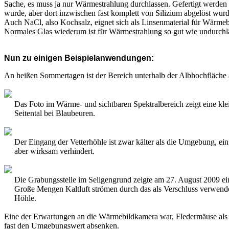
Sache, es muss ja nur Wärmestrahlung durchlassen. Gefertigt werden 
wurde, aber dort inzwischen fast komplett von Silizium abgelöst wurd
Auch NaCl, also Kochsalz, eignet sich als Linsenmaterial für Wärmeb
Normales Glas wiederum ist für Wärmestrahlung so gut wie undurchlä
Nun zu einigen Beispielanwendungen:
An heißen Sommertagen ist der Bereich unterhalb der Albhochfläche am
Das Foto im Wärme- und sichtbaren Spektralbereich zeigt eine klei
Seitental bei Blaubeuren.
Der Eingang der Vetterhöhle ist zwar kälter als die Umgebung, ein
aber wirksam verhindert.
Die Grabungsstelle im Seligengrund zeigte am 27. August 2009 ei
Große Mengen Kaltluft strömen durch das als Verschluss verwendet
Höhle.
Eine der Erwartungen an die Wärmebildkamera war, Fledermäuse als Wär
fast den Umgebungswert absenken.