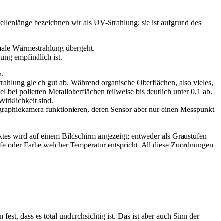
llenlänge bezeichnen wir als UV-Strahlung; sie ist aufgrund des
male Wärmestrahlung übergeht.
ung empfindlich ist.
n.
trahlung gleich gut ab. Während organische Oberflächen, also vieles,
ei polierten Metalloberflächen teilweise bis deutlich unter 0,1 ab.
irklichkeit sind.
graphiekamera funktionieren, deren Sensor aber nur einen Messpunkt
tes wird auf einem Bildschirm angezeigt; entweder als Graustufen
ufe oder Farbe welcher Temperatur entspricht. All diese Zuordnungen
st, dass es total undurchsichtig ist. Das ist aber auch Sinn der