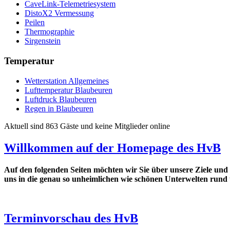
CaveLink-Telemetriesystem
DistoX2 Vermessung
Peilen
Thermographie
Sirgenstein
Temperatur
Wetterstation Allgemeines
Lufttemperatur Blaubeuren
Luftdruck Blaubeuren
Regen in Blaubeuren
Aktuell sind 863 Gäste und keine Mitglieder online
Willkommen auf der Homepage des HvB
Auf den folgenden Seiten möchten wir Sie über unsere Ziele und
uns in die genau so unheimlichen wie schönen Unterwelten run
Terminvorschau des HvB