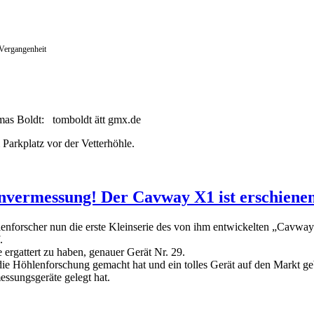
 Vergangenheit
mas Boldt: tomboldt ätt gmx.de
Parkplatz vor der Vetterhöhle.
nvermessung! Der Cavway X1 ist erschienen
lenforscher nun die erste Kleinserie des von ihm entwickelten „Cavw
.
e ergattert zu haben, genauer Gerät Nr. 29.
die Höhlenforschung gemacht hat und ein tolles Gerät auf den Markt geb
essungsgeräte gelegt hat.