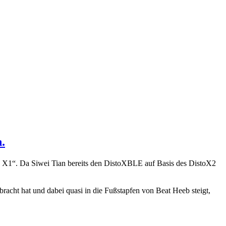
.
ay X1“. Da Siwei Tian bereits den DistoXBLE auf Basis des DistoX2
racht hat und dabei quasi in die Fußstapfen von Beat Heeb steigt,