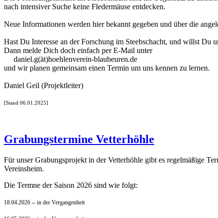
nach intensiver Suche keine Fledermäuse entdecken.
Neue Informationen werden hier bekannt gegeben und über die angelegt
Hast Du Interesse an der Forschung im Steebschacht, und willst Du u
Dann melde Dich doch einfach per E-Mail unter
daniel.g(ät)hoehlenverein-blaubeuren.de
und wir planen gemeinsam einen Termin um uns kennen zu lernen.
Daniel Geil (Projektleiter)
[Stand 06.01.2025]
Grabungstermine Vetterhöhle
Für unser Grabungsprojekt in der Vetterhöhle gibt es regelmäßige Te
Vereinsheim.
Die Termne der Saison 2026 sind wie folgt:
18.04.2026 -- in der Vergangenheit