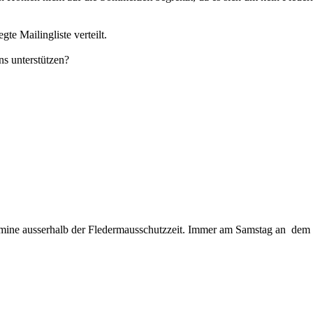
e Mailingliste verteilt.
ns unterstützen?
rmine ausserhalb der Fledermausschutzzeit. Immer am Samstag an dem d