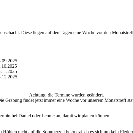
eebschacht. Diese liegen auf den Tagen eine Woche vor den Monatstref
.09.2025
.10.2025
.11.2025
.12.2025
Achtung, die Termine wurden geändert.
ie Grabung findet jetzt immer eine Woche vor unserem Monatstreff stat
ermin bei Daniel oder Leonie an, damit wir planen können.
 Höhlen nicht auf die Sommerzeit begrenzt, da es sich um kein Flederm