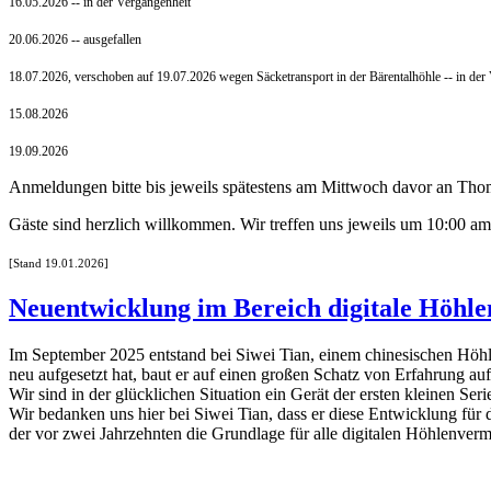
16.05.2026 -- in der Vergangenheit
20.06.2026 -- ausgefallen
18.07.2026, verschoben auf 19.07.2026 wegen Säcketransport in der Bärentalhöhle -- in der
15.08.2026
19.09.2026
Anmeldungen bitte bis jeweils spätestens am Mittwoch davor an Tho
Gäste sind herzlich willkommen. Wir treffen uns jeweils um 10:00 am 
[Stand 19.01.2026]
Neuentwicklung im Bereich digitale Höhle
Im September 2025 entstand bei Siwei Tian, einem chinesischen Höh
neu aufgesetzt hat, baut er auf einen großen Schatz von Erfahrung auf
Wir sind in der glücklichen Situation ein Gerät der ersten kleinen Seri
Wir bedanken uns hier bei Siwei Tian, dass er diese Entwicklung für 
der vor zwei Jahrzehnten die Grundlage für alle digitalen Höhlenverm