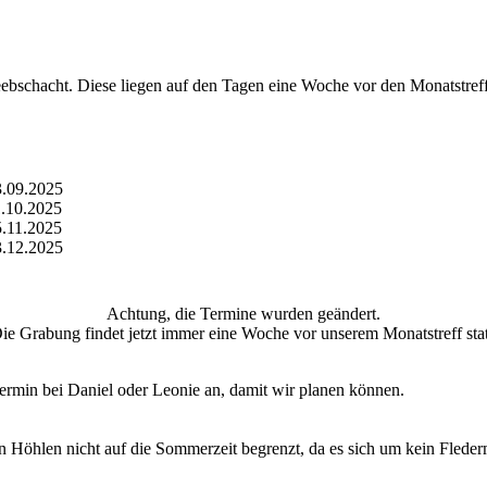
eebschacht. Diese liegen auf den Tagen eine Woche vor den Monatstref
.09.2025
.10.2025
.11.2025
.12.2025
Achtung, die Termine wurden geändert.
ie Grabung findet jetzt immer eine Woche vor unserem Monatstreff stat
ermin bei Daniel oder Leonie an, damit wir planen können.
 Höhlen nicht auf die Sommerzeit begrenzt, da es sich um kein Flederm