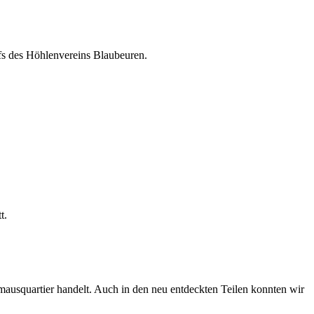
fs des Höhlenvereins Blaubeuren.
t.
ausquartier handelt. Auch in den neu entdeckten Teilen konnten wir