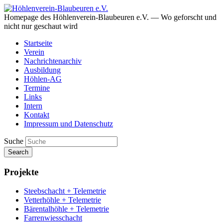
Homepage des Höhlenverein-Blaubeuren e.V. — Wo geforscht und
nicht nur geschaut wird
Startseite
Verein
Nachrichtenarchiv
Ausbildung
Höhlen-AG
Termine
Links
Intern
Kontakt
Impressum und Datenschutz
Suche
Search
Projekte
Steebschacht + Telemetrie
Vetterhöhle + Telemetrie
Bärentalhöhle + Telemetrie
Farrenwiesschacht