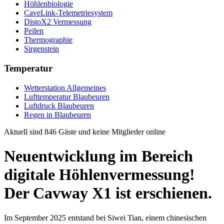
Höhlenbiologie
CaveLink-Telemetriesystem
DistoX2 Vermessung
Peilen
Thermographie
Sirgenstein
Temperatur
Wetterstation Allgemeines
Lufttemperatur Blaubeuren
Luftdruck Blaubeuren
Regen in Blaubeuren
Aktuell sind 846 Gäste und keine Mitglieder online
Neuentwicklung im Bereich
digitale Höhlenvermessung!
Der Cavway X1 ist erschienen.
Im September 2025 entstand bei Siwei Tian, einem chinesischen