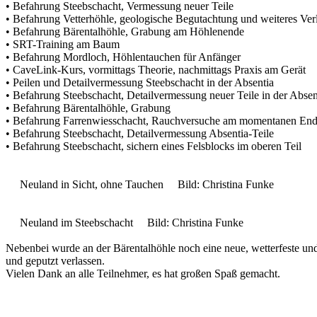
• Befahrung Steebschacht, Vermessung neuer Teile
• Befahrung Vetterhöhle, geologische Begutachtung und weiteres Ver
• Befahrung Bärentalhöhle, Grabung am Höhlenende
• SRT-Training am Baum
• Befahrung Mordloch, Höhlentauchen für Anfänger
• CaveLink-Kurs, vormittags Theorie, nachmittags Praxis am Gerät
• Peilen und Detailvermessung Steebschacht in der Absentia
• Befahrung Steebschacht, Detailvermessung neuer Teile in der Absen
• Befahrung Bärentalhöhle, Grabung
• Befahrung Farrenwiesschacht, Rauchversuche am momentanen En
• Befahrung Steebschacht, Detailvermessung Absentia-Teile
• Befahrung Steebschacht, sichern eines Felsblocks im oberen Teil
Neuland in Sicht, ohne Tauchen Bild: Christina Funke
Neuland im Steebschacht Bild: Christina Funke
Nebenbei wurde an der Bärentalhöhle noch eine neue, wetterfeste und
und geputzt verlassen.
Vielen Dank an alle Teilnehmer, es hat großen Spaß gemacht.