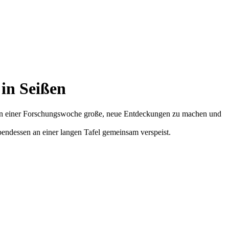
in Seißen
m in einer Forschungswoche große, neue Entdeckungen zu machen und
ndessen an einer langen Tafel gemeinsam verspeist.