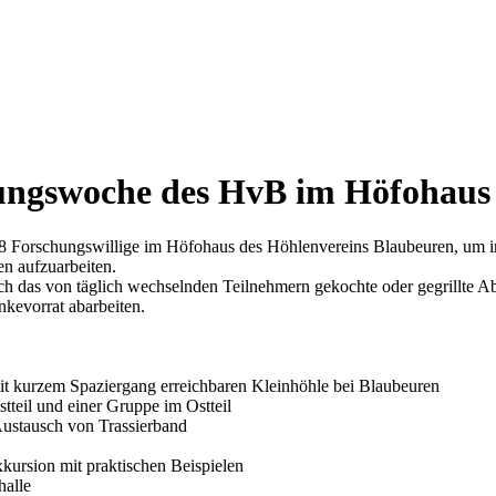
hungswoche des HvB im Höfohaus 
- 18 Forschungswillige im Höfohaus des Höhlenvereins Blaubeuren, u
n aufzuarbeiten.
das von täglich wechselnden Teilnehmern gekochte oder gegrillte Abe
kevorrat abarbeiten.
mit kurzem Spaziergang erreichbaren Kleinhöhle bei Blaubeuren
teil und einer Gruppe im Ostteil
ustausch von Trassierband
kursion mit praktischen Beispielen
halle