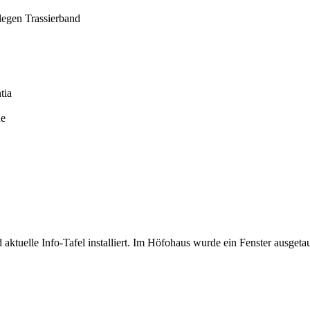
legen Trassierband
tia
de
 aktuelle Info-Tafel installiert. Im Höfohaus wurde ein Fenster ausg