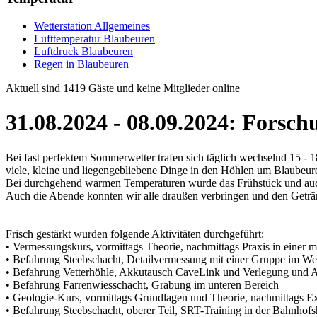
Wetterstation Allgemeines
Lufttemperatur Blaubeuren
Luftdruck Blaubeuren
Regen in Blaubeuren
Aktuell sind 1419 Gäste und keine Mitglieder online
31.08.2024 - 08.09.2024: Forsc
Bei fast perfektem Sommerwetter trafen sich täglich wechselnd 15 
viele, kleine und liegengebliebene Dinge in den Höhlen um Blaubeure
Bei durchgehend warmen Temperaturen wurde das Frühstück und auch 
Auch die Abende konnten wir alle draußen verbringen und den Geträn
Frisch gestärkt wurden folgende Aktivitäten durchgeführt:
• Vermessungskurs, vormittags Theorie, nachmittags Praxis in einer 
• Befahrung Steebschacht, Detailvermessung mit einer Gruppe im West
• Befahrung Vetterhöhle, Akkutausch CaveLink und Verlegung und A
• Befahrung Farrenwiesschacht, Grabung im unteren Bereich
• Geologie-Kurs, vormittags Grundlagen und Theorie, nachmittags Ex
• Befahrung Steebschacht, oberer Teil, SRT-Training in der Bahnhofs